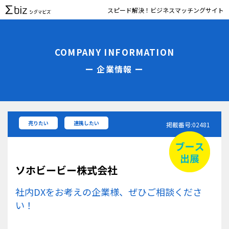
スピード解決！ビジネスマッチングサイト
COMPANY INFORMATION
ー 企業情報 ー
売りたい
連携したい
掲載番号:02481
ソホビービー株式会社
社内DXをお考えの企業様、ぜひご相談くださ
い！